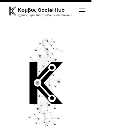
Κόμβος Social Hub
Σχεδιάζουμε•Υποστηρίζουμε•Υλοποιούμε