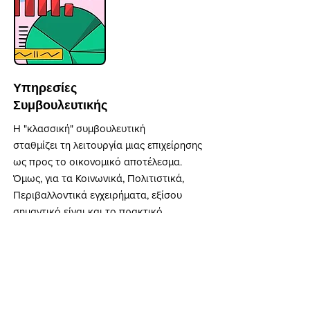
Υπηρεσίες
Συμβουλευτικής
Η "κλασσική" συμβουλευτική
σταθμίζει τη λειτουργία μιας επιχείρησης
ως προς το οικονομικό αποτέλεσμα.
Όμως, για τα Κοινωνικά, Πολιτιστικά,
Περιβαλλοντικά εγχειρήματα, εξίσου
σημαντικό είναι και το πρακτικό
αποτέλεσμα, δηλαδή, ο αντίκτυπος που
αυτά δημιουργούν. Προσφέρουμε
Υπηρεσίες Συμβουλευτικής με γνώμονα
την εύρεση της "χρυσής τομής" ανάμεσα
στο οικονομικό και το πρακτικό